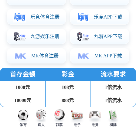
平台稳定流畅
借助全球多节点部署与智能调度机制，皇冠
·app官网皇冠·app官网首页 实现高并发条
件下依然保持流畅体验。热门赛事期间依旧
顺畅无阻，保障您不错过任何精彩瞬间。
多元活动回馈
平台定期推出签到抽奖、赛事参与奖励、节
日礼包等多样化用户激励，提升参与感与平
台活跃度，打造更有温度的服务体系。