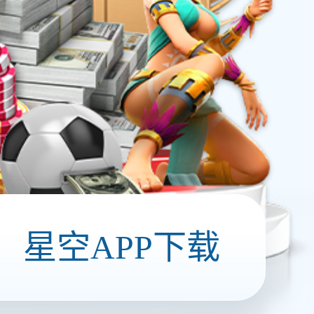
民法院处理。
进
化方向。