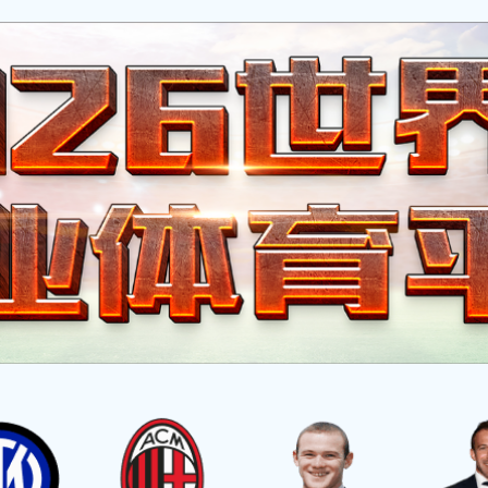
App下载
公司介绍
体育头条
用户使用协议
“本平台”或“本服务”）之前，请您仔细阅读并充分理解本《用户使用
本平台，即视为您已阅读、理解并同意受本协议全部条款的约束。
合法、有效的信息，并保证资料的真实性和时效性。
户，不得冒用他人身份注册或使用账户。