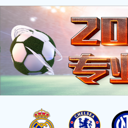
一、协议的接受
在您访问或使用本平台（以下简称
一旦您注册、登录、访问或使用
二、账户注册与使用
1. 用户在注册时应提供真实、
2. 用户不得以虚假信息注册账