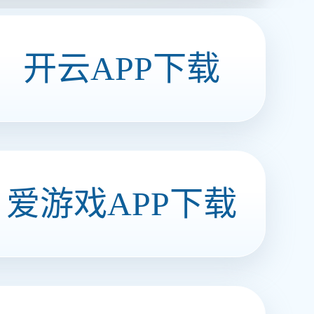
系统上线，结合皇冠·app官网皇冠·app官网首页用
自动聚合平台高关注赛事，便于快速浏览。
，集中展示当日热议赛事与趋势。
区”，支持皇冠（中国）语音与字幕讲解，覆盖新老用
类更清晰，常见问题支持搜索直达。
，支持建议提交与分类响应。