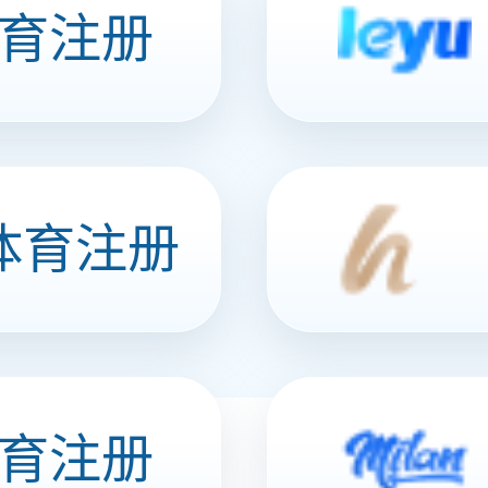
联系我们
support@rivercityrebels.com
皇
团
一
施
市