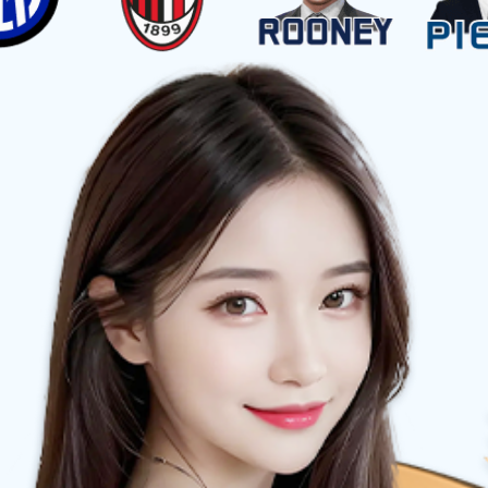
操作承担全部法律责任，包括但不限于信息发布、数据浏览、评论等。
皇冠·app官网首页相关的数据服务、赛事预告、资讯分发、用户互动
行为：
安全
权、名誉权、知识产权等
或广告行为
虫、数据镜像等行为
限于界面结构、数据接口、文字、图像、音频、源代码等）均归本平