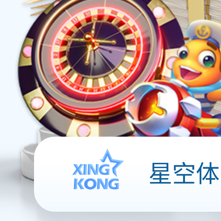
本协议适用中华人民共和国法律
十、联系方式
如您对本协议内容有疑问或建议
Email：support@rivercityrebe
我们从