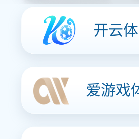
账户系统
v6.3.0：
支持多端登录状态统一，收藏、等级、浏
v6.2.0：
成长体系升级，等级进度清晰展示，提升
v6.0.0：
账户管理界面重构，操作更清晰，核心功
界面与交互
v6.3.0：
全局交互动效优化，页面滚动与模块切换
v6.1.3：
夜间模式字体与背景对比度调整，提升阅
v6.0.0：
视觉风格全面焕新，支持浅色与暗色模式