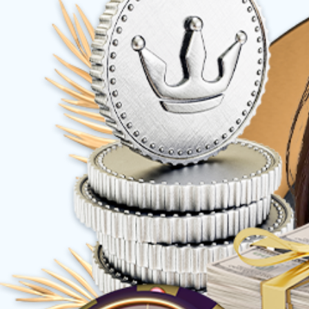
护。未经授权，用户不得以任何
六、服务中止与终止
在以下任一情况下，平台有权中
用户违反本协议内容或法律法
用户提供虚假信息或存在安全
基于皇冠（中国）平台运营策
七、免责声明
本平台所提供的数据及内容仅为
八、协议修改
本平台保留随时修改本协议条款
九、法律适用与争议解决