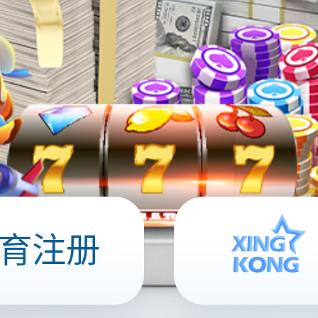
。如有争议，双方应协商解决，协商不成的，应提交至平台所在地人
，可通过邮箱与我们联系：
ls.com
功能模块更新 · 分类查看版本演
功能角度归纳最近多个版本的主要更新内容，便于你快速了解优